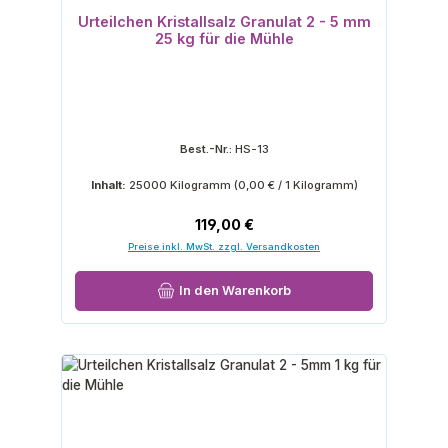
Urteilchen Kristallsalz Granulat 2 - 5 mm
25 kg für die Mühle
Best.-Nr.:
HS-13
Inhalt:
25000 Kilogramm
(0,00 € / 1 Kilogramm)
Regulärer Preis:
119,00 €
Preise inkl. MwSt. zzgl. Versandkosten
In den Warenkorb