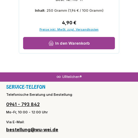
Inhalt:
250 Gramm
(1,96 € / 100 Gramm)
Regulärer Preis:
4,90 €
Preise inkl. MwSt. zzgl. Versandkosten
In den Warenkorb
URteilchen®
SERVICE-TELEFON
Telefonische Beratung und Bestellung:
0941 - 793 842
Mo-Fr, 10:00 - 12:00 Uhr
Via E-Mail:
bestellung@wu-wei.de