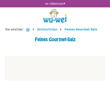
URteilchen®
Zum Hauptinhalt springen
Sie sind hier:
Wohlbefinden
Feines Gourmet-Salz
Feines Gourmet-Salz