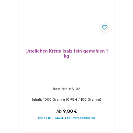
Urteilchen Kristallsalz fein gemahlen 1
kg
Best.-Nr.:
HS-02
Inhalt:
1000 Gramm
(0,98 € / 100 Gramm)
Regulärer Preis:
Ab
9,80 €
Preise inkl. MwSt. zzgl. Versandkosten