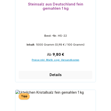
Steinsalz aus Deutschland fein
gemahlen 1 kg
Best.-Nr.:
HS-22
Inhalt:
1000 Gramm
(0,98 € / 100 Gramm)
Regulärer Preis:
Ab
9,80 €
Preise inkl. MwSt. zzgl. Versandkosten
Details
Tipp