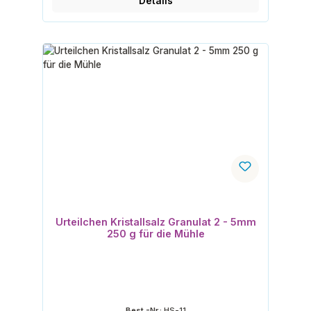
Details
Urteilchen Kristallsalz Granulat 2 - 5mm
250 g für die Mühle
Best.-Nr.:
HS-11