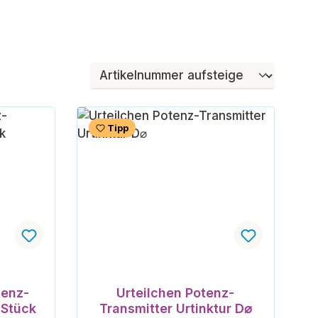
Tipp
tenz-
Urteilchen Potenz-
 Stück
Transmitter Urtinktur D⌀