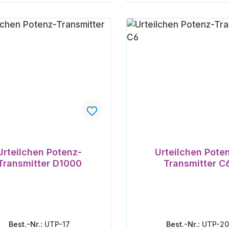
In den Warenkorb
In den Warenk
Urteilchen Potenz-
Urteilchen Pote
Transmitter D1000
Transmitter C
Best.-Nr.:
UTP-17
Best.-Nr.:
UTP-20