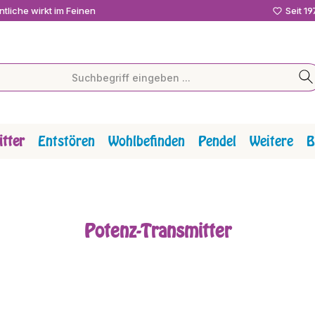
tliche wirkt im Feinen
Seit 1
tter
Entstören
Wohlbefinden
Pendel
Weitere
B
Potenz-Transmitter