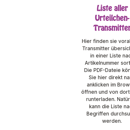
Liste aller
Urteilchen-
Transmitte
Hier finden sie vora
Transmitter übersic
in einer Liste na
Artikelnummer sort
Die PDF-Dateie kö
Sie hier direkt n
anklicken im Brow
öffnen und von dor
runterladen. Natür
kann die Liste n
Begriffen durchs
werden.