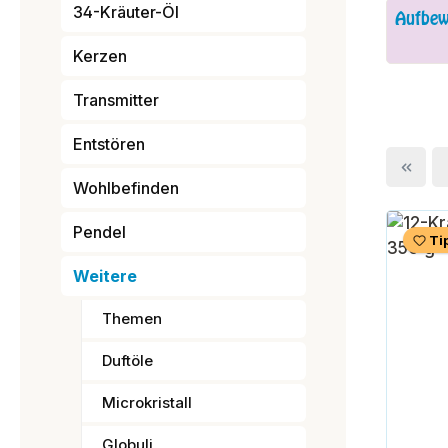
34-Kräuter-Öl
Aufbew
Kerzen
Transmitter
Entstören
Wohlbefinden
Pendel
Ti
Weitere
Themen
Duftöle
Microkristall
Globuli