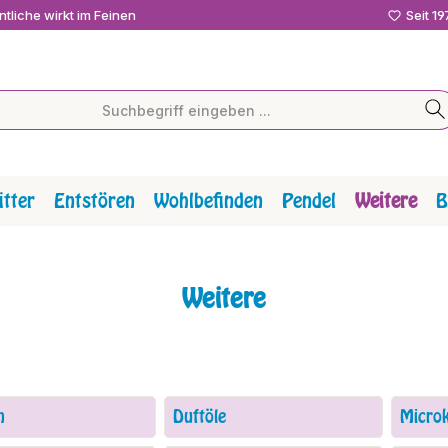
tliche wirkt im Feinen
Seit 1
tter
Entstören
Wohlbefinden
Pendel
Weitere
B
Weitere
n
Duftöle
Microk