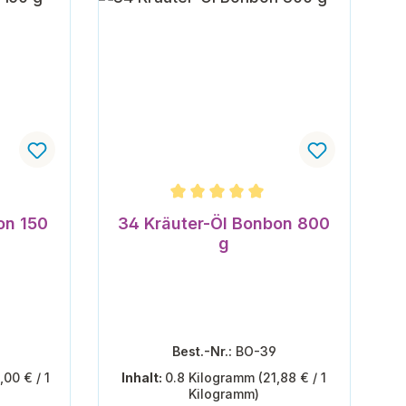
Durchschnittliche Bewertung von 5 vo
on 150
34 Kräuter-Öl Bonbon 800
g
Best.-Nr.:
BO-39
,00 € / 1
Inhalt:
0.8 Kilogramm
(21,88 € / 1
Kilogramm)