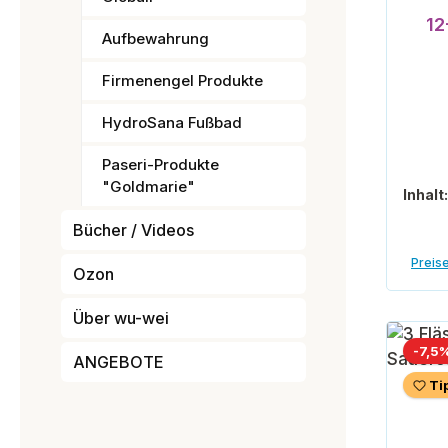
12
Aufbewahrung
Firmenengel Produkte
HydroSana Fußbad
Paseri-Produkte
"Goldmarie"
Inhalt
Bücher / Videos
Preise
Ozon
Über wu-wei
-7,5
ANGEBOTE
Ti