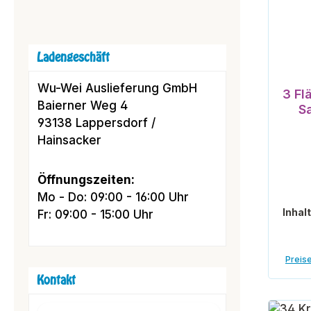
Ladengeschäft
Wu-Wei Auslieferung GmbH
3 Fl
Baierner Weg 4
S
93138 Lappersdorf /
Hainsacker
Öffnungszeiten:
Mo - Do: 09:00 - 16:00 Uhr
Inhal
Fr: 09:00 - 15:00 Uhr
Preise
Kontakt