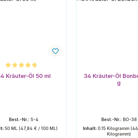
schnittliche Bewertung von 4.67 von 5 Sternen
4 Kräuter-Öl 50 ml
34 Kräuter-Öl Bonb
g
Best.-Nr.:
S-4
Best.-Nr.:
BO-38
lt:
50 ML
(47,84 € / 100 ML)
Inhalt:
0.15 Kilogramm
(46
Kilogramm)