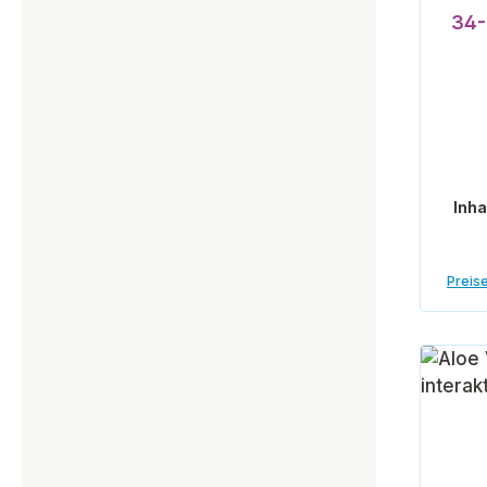
34-
Inha
Preise