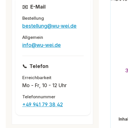
✉️
E-Mail
Bestellung
bestellung@wu-wei.de
Allgemein
info@wu-wei.de
📞
Telefon
Durch
3
Erreichbarkeit
Mo - Fr, 10 - 12 Uhr
Telefonnummer
+49 941 79 38 42
Inha