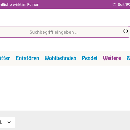
tliche wirkt im Feinen
Seit 1
tter
Entstören
Wohlbefinden
Pendel
Weitere
B
d.