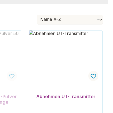
n-Pulver
Abnehmen UT-Transmitter
enge