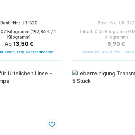
Best.-Nr.:
UR-320
Best.-Nr.:
UR-322
.07 Kilogramm
(192,86 € / 1
Inhalt:
0.05 Kilogramm
(11
Kilogramm)
Kilogramm)
Regulärer Preis:
Regulärer 
Ab
13,50 €
5,90 €
nkl. MwSt. zzgl. Versandkosten
Preise inkl. MwSt. zzgl. Vers