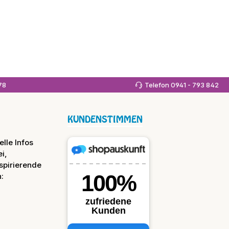
978
Telefon 0941 - 793 842
KUNDENSTIMMEN
lle Infos
i,
spirierende
: