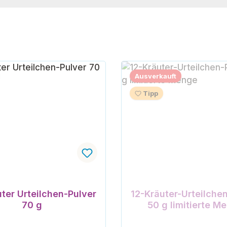
Ausverkauft
Tipp
ter Urteilchen-Pulver
12-Kräuter-Urteilche
70 g
50 g limitierte M