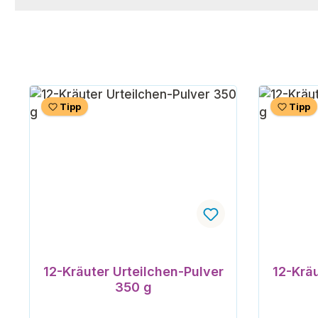
Tipp
Tipp
12-Kräuter Urteilchen-Pulver
12-Kräu
350 g