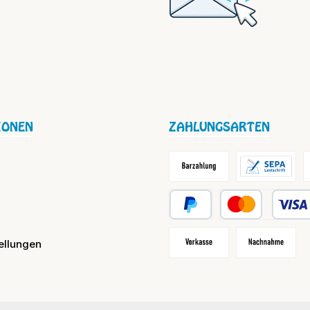
IONEN
ZAHLUNGSARTEN
Barzahlung / Versandkosten
Lastschrift
R
PayPal
Kredit- oder Debit
ellungen
Vorkasse
Nachnahme