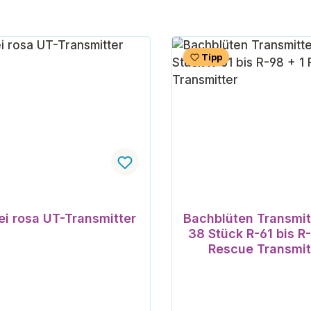
Tipp
ei rosa UT-Transmitter
Bachblüten Transmit
38 Stück R-61 bis R
Rescue Transmit