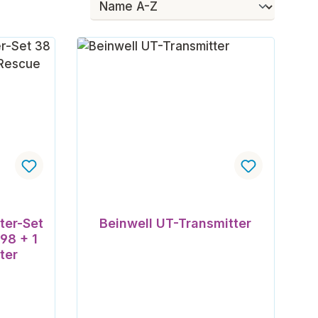
ter-Set
Beinwell UT-Transmitter
-98 + 1
ter