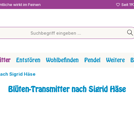
tliche wirkt im Feinen
Seit 1
tter
Entstören
Wohlbefinden
Pendel
Weitere
B
nach Sigrid Häse
Blüten-Transmitter nach Sigrid Häse