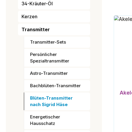
34-Kräuter-Öl
Kerzen
Transmitter
Transmitter-Sets
Persönlicher
Spezialtransmitter
Astro-Transmitter
Bachblüten-Transmitter
Akel
Blüten-Transmitter
nach Sigrid Häse
Energetischer
Hausschatz