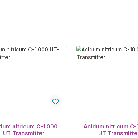
dum nitricum C-1.000
Acidum nitricum C-
UT-Transmitter
UT-Transmitte