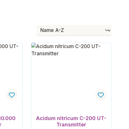
10.000
Acidum nitricum C-200 UT-
r
Transmitter