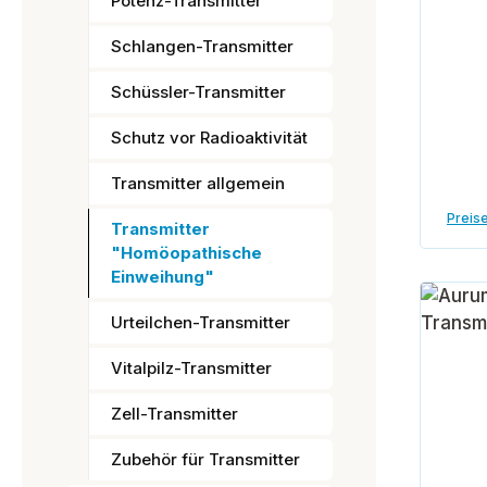
Potenz-Transmitter
Schlangen-Transmitter
Schüssler-Transmitter
Schutz vor Radioaktivität
Transmitter allgemein
Preise
Transmitter
"Homöopathische
Einweihung"
Urteilchen-Transmitter
Vitalpilz-Transmitter
Zell-Transmitter
Zubehör für Transmitter