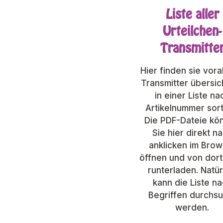
Liste aller
Urteilchen-
Transmitte
Hier finden sie vora
Transmitter übersic
in einer Liste na
Artikelnummer sort
Die PDF-Dateie kö
Sie hier direkt n
anklicken im Brow
öffnen und von dor
runterladen. Natür
kann die Liste n
Begriffen durchs
werden.