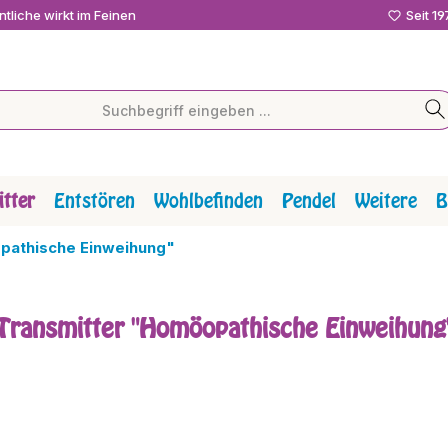
tliche wirkt im Feinen
Seit 1
tter
Entstören
Wohlbefinden
Pendel
Weitere
B
pathische Einweihung"
Transmitter "Homöopathische Einweihung