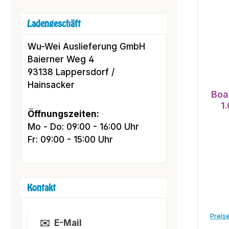
Ladengeschäft
Wu-Wei Auslieferung GmbH
Baierner Weg 4
93138 Lappersdorf /
Hainsacker
Boa
1
Öffnungszeiten:
Mo - Do: 09:00 - 16:00 Uhr
Fr: 09:00 - 15:00 Uhr
Kontakt
Preise
✉️
E-Mail