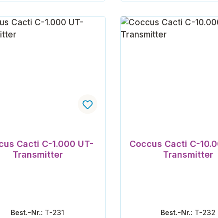
In den Warenkorb
In den Warenk
cus Cacti C-1.000 UT-
Coccus Cacti C-10.
Transmitter
Transmitter
Best.-Nr.:
T-231
Best.-Nr.:
T-232