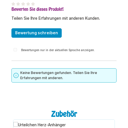
Bewerten Sie dieses Produkt!
Durchschnittliche Bewertung von 0 von 5 Sternen
Teilen Sie Ihre Erfahrungen mit anderen Kunden.
Bewertung schreiben
Bewertungen nur in der aktuellen Sprache anzeigen.
Keine Bewertungen gefunden. Teilen Sie Ihre
Erfahrungen mit anderen.
Produktgalerie überspringen
Zubehör