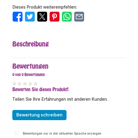
Dieses Produkt weiterempfehlen:
Beschreibung
Bewertungen
0 von 0 Bewertungen
Bewerten Sie dieses Produkt!
Durchschnittliche Bewertung von 0 von 5 Sternen
Teilen Sie Ihre Erfahrungen mit anderen Kunden.
Bewertung schreiben
Bewertungen nur in der aktuellen Sprache anzeigen.