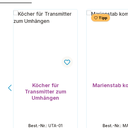
Produktgalerie überspringen
Tipp
Köcher für
Marienstab k
Transmitter zum
Umhängen
Best.-Nr.:
UTA-01
Best.-Nr.:
MA