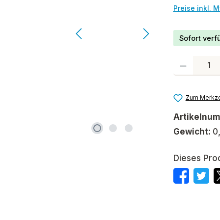
Preise inkl. 
Sofort verfü
Produkt Anzah
Zum Merkze
Artikelnu
Gewicht:
0
Dieses Pro