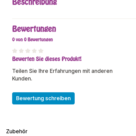
Beschreibung
Bewertungen
0 von 0 Bewertungen
Bewerten Sie dieses Produkt!
Durchschnittliche Bewertung von 0 von 5 Sterne
Teilen Sie Ihre Erfahrungen mit anderen
Kunden.
Bewertung schreiben
Zubehör