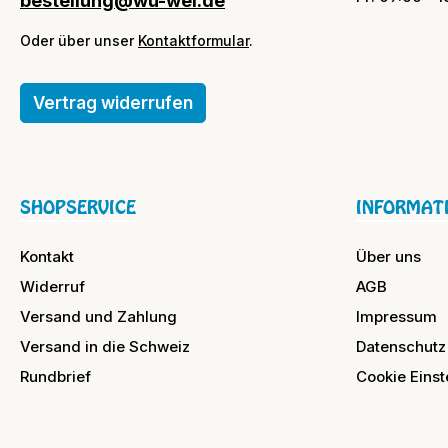
bestellung@wu-wei.de
Oder über unser
Kontaktformular
.
Vertrag widerrufen
SHOPSERVICE
INFORMAT
Kontakt
Über uns
Widerruf
AGB
Versand und Zahlung
Impressum
Versand in die Schweiz
Datenschutz
Rundbrief
Cookie Einst