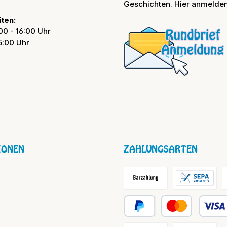
Geschichten. Hier anmelden
ten:
00 - 16:00 Uhr
15:00 Uhr
IONEN
ZAHLUNGSARTEN
Barzahlung / Versandkosten
Lastschrift
R
PayPal
Kredit- oder Debit