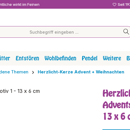
tliche wirkt im Feinen
Seit 1
tter
Entstören
Wohlbefinden
Pendel
Weitere
B
iedene Themen
Herzlicht-Kerze Advent + Weihnachten
Herzlic
Advents
13 x 6