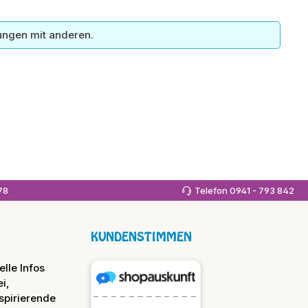
ungen mit anderen.
978
Telefon 0941 - 793 842
KUNDENSTIMMEN
lle Infos
i,
spirierende