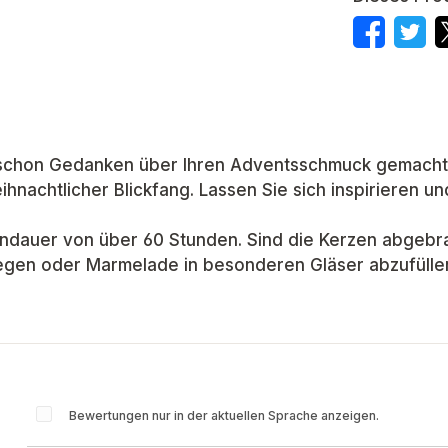
h schon Gedanken über Ihren Adventsschmuck gemacht?
ihnachtlicher Blickfang. Lassen Sie sich inspirieren un
nndauer von über 60 Stunden. Sind die Kerzen abgebra
legen oder Marmelade in besonderen Gläser abzufüll
Bewertungen nur in der aktuellen Sprache anzeigen.