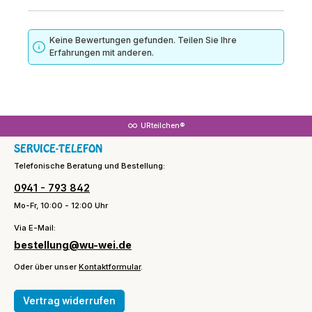
Keine Bewertungen gefunden. Teilen Sie Ihre
Erfahrungen mit anderen.
URteilchen®
SERVICE-TELEFON
Telefonische Beratung und Bestellung:
0941 - 793 842
Mo-Fr, 10:00 - 12:00 Uhr
Via E-Mail:
bestellung@wu-wei.de
Oder über unser
Kontaktformular
.
Vertrag widerrufen