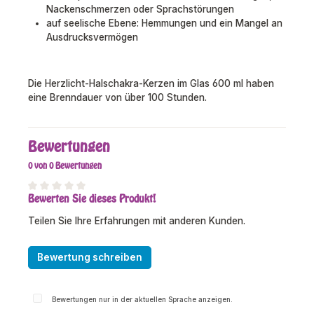
Nackenschmerzen oder Sprachstörungen
auf seelische Ebene: Hemmungen und ein Mangel an
Ausdrucksvermögen
Die Herzlicht-Halschakra-Kerzen im Glas 600 ml haben
eine Brenndauer von über 100 Stunden.
Bewertungen
0 von 0 Bewertungen
Bewerten Sie dieses Produkt!
Durchschnittliche Bewertung von 0 von 5 Sternen
Teilen Sie Ihre Erfahrungen mit anderen Kunden.
Bewertung schreiben
Bewertungen nur in der aktuellen Sprache anzeigen.