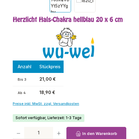
Herzlicht Hals-Chakra hellblau 20 x 6 cm
Anzahl
Stückpreis
21,00 €
Bis
3
18,90 €
Ab
4
Preise inkl. MwSt. zzgl. Versandkosten
Sofort verfügbar, Lieferzeit: 1-3 Tage
Produkt Anzahl: Gib den gewünschten Wert ein oder benutze die Schaltfl
In den Warenkorb