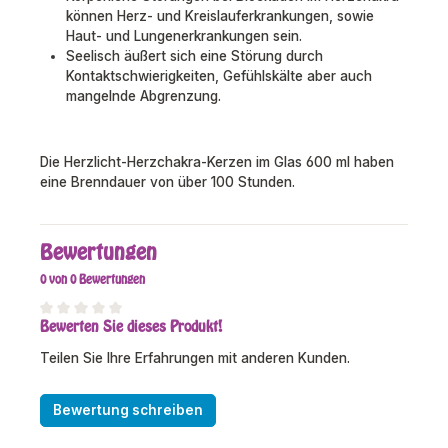
können Herz- und Kreislauferkrankungen, sowie
Haut- und Lungenerkrankungen sein.
Seelisch äußert sich eine Störung durch
Kontaktschwierigkeiten, Gefühlskälte aber auch
mangelnde Abgrenzung.
Die Herzlicht-Herzchakra-Kerzen im Glas 600 ml haben
eine Brenndauer von über 100 Stunden.
Bewertungen
0 von 0 Bewertungen
Bewerten Sie dieses Produkt!
Durchschnittliche Bewertung von 0 von 5 Sternen
Teilen Sie Ihre Erfahrungen mit anderen Kunden.
Bewertung schreiben