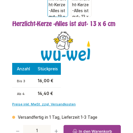
Herzlicht-Kerze -Alles ist gut- 13 x 6 cm
Anzahl
Stückpreis
16,00 €
Bis
3
14,40 €
Ab
4
Preise inkl. MwSt. zzgl. Versandkosten
Versandfertig in 1 Tag, Lieferzeit 1-3 Tage
Produkt Anzahl: Gib den gewünschten Wert ein oder benutze die Schaltfl
In den Warenkorb