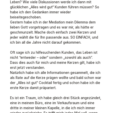
Leben? Wie viele Diskussionen werde ich dann mit
glücklichen „Alles wird gut“ Kunden führen müssen? So
habe ich den Gedanken immer wieder
beiseitegeschoben.
Gestern habe ich in der Mediation mein Dilemma dem
lieben Gott vorgetragen und es war mir, als hätte er
geschmunzelt. Mache doch einfach zwei Kerzen und
jeder wählt die für Ihn passende aus. SO EINFACH, und
ich bin all die Jahre nicht darauf gekommen.
Oft sage ich zu hilfesuchenden Kunden, das Leben ist
nicht “entweder – oder“ sondern „sowohl als auch“.
Dass dies auch für mich und meine Kerzen gilt, habe ich
erst jetzt verstanden.
Natürlich habe ich alle Informationen gesammelt, die ich
als Rate auf die Kerze prägen wollte und bald schon war
der „Alles ist gut“ Cocktail fertig und schon habe ich die
erste Kerze damit präpariert.
Es ist ein Traum, ich habe gleich drei Stück angezündet,
eine in meinem Büro, eine im Verkaufsraum und eine
dritte in meiner kleinen Kapelle, in die ich mich immer