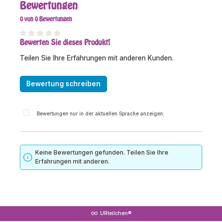
Bewertungen
0 von 0 Bewertungen
Bewerten Sie dieses Produkt!
Durchschnittliche Bewertung von 0 von 5 Sternen
Teilen Sie Ihre Erfahrungen mit anderen Kunden.
Bewertung schreiben
Bewertungen nur in der aktuellen Sprache anzeigen.
Keine Bewertungen gefunden. Teilen Sie Ihre
Erfahrungen mit anderen.
URteilchen®