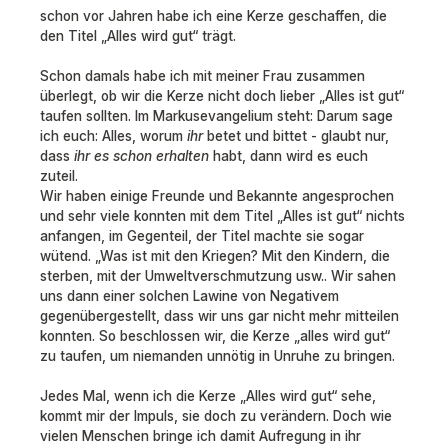
schon vor Jahren habe ich eine Kerze geschaffen, die
den Titel „Alles wird gut“ trägt.
Schon damals habe ich mit meiner Frau zusammen
überlegt, ob wir die Kerze nicht doch lieber „Alles ist gut“
taufen sollten. Im Markusevangelium steht: Darum sage
ich euch: Alles, worum
ihr
betet und bittet - glaubt nur,
dass
ihr es schon erhalten
habt, dann wird es euch
zuteil.
Wir haben einige Freunde und Bekannte angesprochen
und sehr viele konnten mit dem Titel „Alles ist gut“ nichts
anfangen, im Gegenteil, der Titel machte sie sogar
wütend. „Was ist mit den Kriegen? Mit den Kindern, die
sterben, mit der Umweltverschmutzung usw.. Wir sahen
uns dann einer solchen Lawine von Negativem
gegenübergestellt, dass wir uns gar nicht mehr mitteilen
konnten. So beschlossen wir, die Kerze „alles wird gut“
zu taufen, um niemanden unnötig in Unruhe zu bringen.
Jedes Mal, wenn ich die Kerze „Alles wird gut“ sehe,
kommt mir der Impuls, sie doch zu verändern. Doch wie
vielen Menschen bringe ich damit Aufregung in ihr