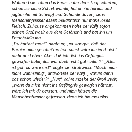
Während sie schon das Feuer unter dem Topf schürten,
sahen sie seine Schnittwunde, holten ihn heraus und
jagten ihn mit Schimpf und Schande davon, denn
Menschenfresser essen bekanntlich nur makelloses
Fleisch. Zuhause angekommen holte der Kalif sofort
seinen Großwesir aus dem Gefängnis und bat ihn um
Entschuldigung.
„Du hattest recht“, sagte er, „es war gut, daß der
Barbier mich geschnitten hat, sonst wäre ich jetzt nicht
mehr am Leben. Aber daß ich dich ins Gefängnis
geworfen habe, das war doch nicht gut- oder ?“ „Alles
ist gut, so wie es ist“, sagte der Großwesir. “Mach mich
nicht wahnsinnig“, antwortete der Kalif, „warum denn
das schon wieder?“ „Nun“, schmunzelte der Großwesir,
„wenn du mich nicht ins Gefängnis geworfen hättest,
wäre ich mit dir geritten, und mich hätten die
Menschenfresser gefressen, denn ich bin makellos.“