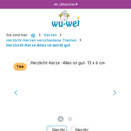
URteilchen®
Zum Hauptinhalt springen
Sie sind hier:
Kerzen
Herzlicht-Kerzen verschiedene Themen
Herzlicht-Kerze Alles ist (wird) gut
Bildergalerie überspringen
Tipp