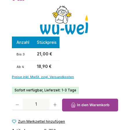
Anzahl
Stückpreis
21,00 €
Bis
3
18,90 €
Ab
4
Preise inkl. MwSt. zzgl. Versandkosten
Sofort verfügbar, Lieferzeit: 1-3 Tage
Produkt Anzahl: Gib den gewünschten Wert ein oder benutze die Schaltfl
In den Warenkorb
Zum Merkzettel hinzufügen