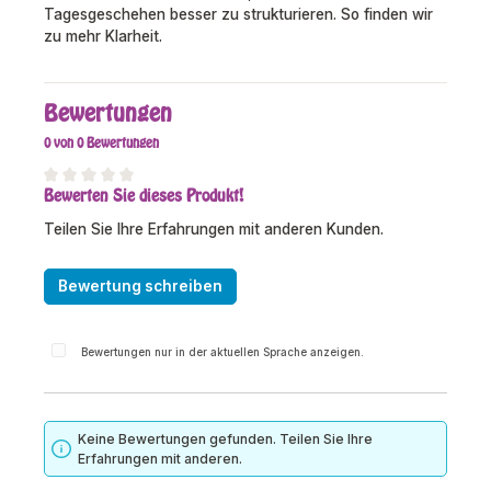
Tagesgeschehen besser zu strukturieren. So finden wir
zu mehr Klarheit.
Bewertungen
0 von 0 Bewertungen
Bewerten Sie dieses Produkt!
Durchschnittliche Bewertung von 0 von 5 Sternen
Teilen Sie Ihre Erfahrungen mit anderen Kunden.
Bewertung schreiben
Bewertungen nur in der aktuellen Sprache anzeigen.
Keine Bewertungen gefunden. Teilen Sie Ihre
Erfahrungen mit anderen.