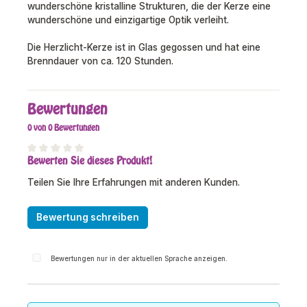
wunderschöne kristalline Strukturen, die der Kerze eine
wunderschöne und einzigartige Optik verleiht.
Die Herzlicht-Kerze ist in Glas gegossen und hat eine
Brenndauer von ca. 120 Stunden.
Bewertungen
0 von 0 Bewertungen
Bewerten Sie dieses Produkt!
Durchschnittliche Bewertung von 0 von 5 Sternen
Teilen Sie Ihre Erfahrungen mit anderen Kunden.
Bewertung schreiben
Bewertungen nur in der aktuellen Sprache anzeigen.