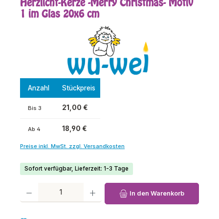
Herzlicht-Kerze -Merry Christmas- Motiv
1 im Glas 20x6 cm
Anzahl
Stückpreis
21,00 €
Bis
3
18,90 €
Ab
4
Preise inkl. MwSt. zzgl. Versandkosten
Sofort verfügbar, Lieferzeit: 1-3 Tage
Produkt Anzahl: Gib den gewünschten Wert ein oder benutze die Schaltfl
In den Warenkorb