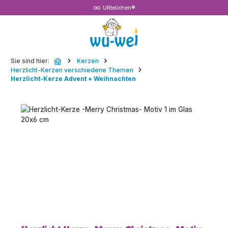
URteilchen®
Zum Hauptinhalt springen
Sie sind hier:
Kerzen
Herzlicht-Kerzen verschiedene Themen
Herzlicht-Kerze Advent + Weihnachten
Bildergalerie überspringen