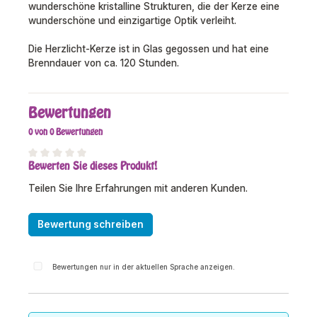
wunderschöne kristalline Strukturen, die der Kerze eine
wunderschöne und einzigartige Optik verleiht.
Die Herzlicht-Kerze ist in Glas gegossen und hat eine
Brenndauer von ca. 120 Stunden.
Bewertungen
0 von 0 Bewertungen
Bewerten Sie dieses Produkt!
Durchschnittliche Bewertung von 0 von 5 Sternen
Teilen Sie Ihre Erfahrungen mit anderen Kunden.
Bewertung schreiben
Bewertungen nur in der aktuellen Sprache anzeigen.