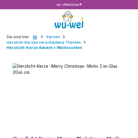
URteilchen®
Zum Hauptinhalt springen
Sie sind hier:
Kerzen
Herzlicht-Kerzen verschiedene Themen
Herzlicht-Kerze Advent + Weihnachten
Bildergalerie überspringen