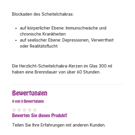
Blockaden des Scheitelchakras:
auf körperlicher Ebene: Immunschwäche und
chronische Krankheiten
auf seelischer Ebene: Depressionen, Verwirrtheit
oder Realitätsflucht
Die Herzlicht-Scheitelchakra-Kerzen im Glas 300 ml
haben eine Brenndauer von über 60 Stunden.
Bewertungen
0 von 0 Bewertungen
Bewerten Sie dieses Produkt!
Durchschnittliche Bewertung von 0 von 5 Sternen
Teilen Sie Ihre Erfahrungen mit anderen Kunden.