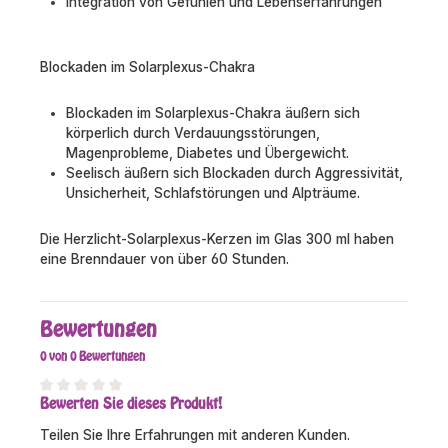
Integration von Gefühlen und Lebenserfahrungen
Blockaden im Solarplexus-Chakra
Blockaden im Solarplexus-Chakra äußern sich
körperlich durch Verdauungsstörungen,
Magenprobleme, Diabetes und Übergewicht.
Seelisch äußern sich Blockaden durch Aggressivität,
Unsicherheit, Schlafstörungen und Alpträume.
Die Herzlicht-Solarplexus-Kerzen im Glas 300 ml haben
eine Brenndauer von über 60 Stunden.
Bewertungen
0 von 0 Bewertungen
Bewerten Sie dieses Produkt!
Durchschnittliche Bewertung von 0 von 5 Sternen
Teilen Sie Ihre Erfahrungen mit anderen Kunden.