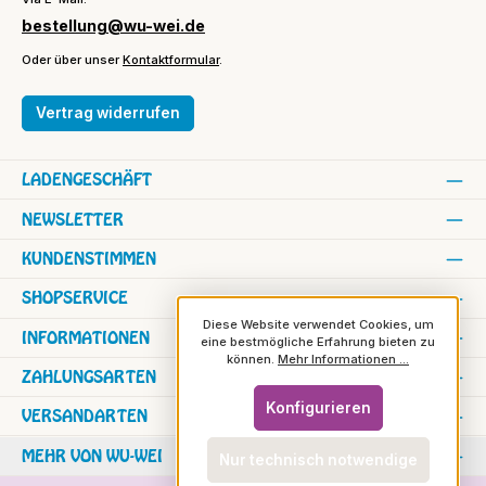
bestellung@wu-wei.de
Oder über unser
Kontaktformular
.
Vertrag widerrufen
LADENGESCHÄFT
NEWSLETTER
KUNDENSTIMMEN
SHOPSERVICE
Diese Website verwendet Cookies, um
INFORMATIONEN
eine bestmögliche Erfahrung bieten zu
können.
Mehr Informationen ...
ZAHLUNGSARTEN
Konfigurieren
VERSANDARTEN
MEHR VON WU-WEI
Nur technisch notwendige