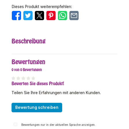
Dieses Produkt weiterempfehlen:
Beschreibung
Bewertungen
0 von 0 Bewertungen
Bewerten Sie dieses Produkt!
Durchschnittliche Bewertung von 0 von 5 Sternen
Teilen Sie Ihre Erfahrungen mit anderen Kunden.
Bewertung schreiben
Bewertungen nur in der aktuellen Sprache anzeigen.