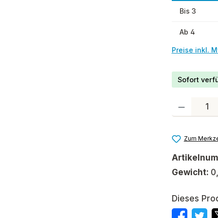
Bis
3
Ab
4
Preise inkl. 
Sofort verfü
Produkt Anzah
Zum Merkze
Artikelnu
Gewicht:
0
Dieses Pro