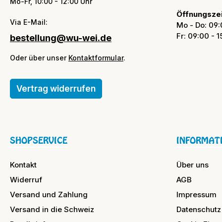
Mo-Fr, 10:00 - 12:00 Uhr
Öffnungszei
Via E-Mail:
Mo - Do: 09:
Fr: 09:00 - 
bestellung@wu-wei.de
Oder über unser
Kontaktformular
.
Vertrag widerrufen
SHOPSERVICE
INFORMAT
Kontakt
Über uns
Widerruf
AGB
Versand und Zahlung
Impressum
Versand in die Schweiz
Datenschutz