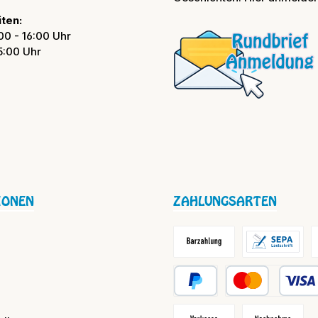
ten:
00 - 16:00 Uhr
15:00 Uhr
IONEN
ZAHLUNGSARTEN
Barzahlung / Versandkosten
Lastschrift
R
PayPal
Kredit- oder Debit