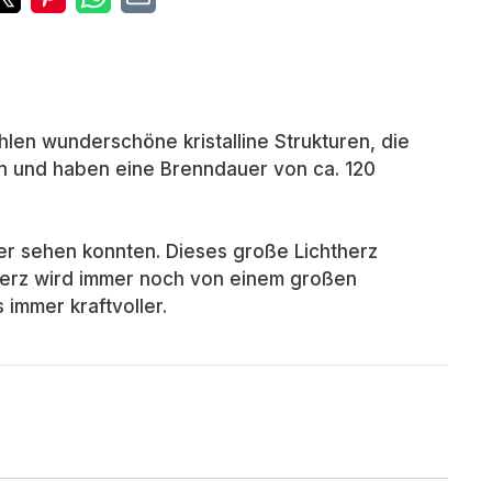
hlen wunderschöne kristalline Strukturen, die
n und haben eine Brenndauer von ca. 120
er sehen konnten. Dieses große Lichtherz
ht-Herz wird immer noch von einem großen
 immer kraftvoller.