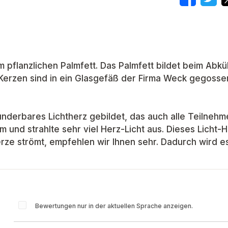
pflanzlichen Palmfett. Das Palmfett bildet beim Abkü
Kerzen sind in ein Glasgefäß der Firma Weck gegosse
nderbares Lichtherz gebildet, das auch alle Teilnehm
aum und strahlte sehr viel Herz-Licht aus. Dieses Lic
erze strömt, empfehlen wir Ihnen sehr. Dadurch wird es
Bewertungen nur in der aktuellen Sprache anzeigen.