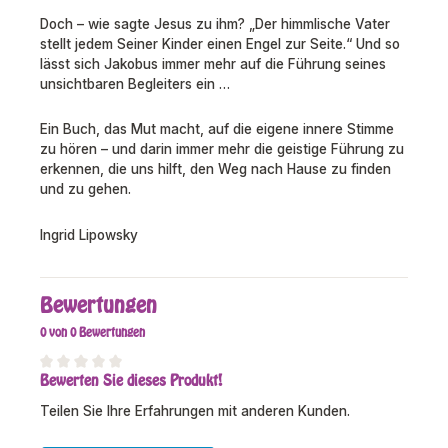
Doch – wie sagte Jesus zu ihm? „Der himmlische Vater
stellt jedem Seiner Kinder einen Engel zur Seite.“ Und so
lässt sich Jakobus immer mehr auf die Führung seines
unsichtbaren Begleiters ein …
Ein Buch, das Mut macht, auf die eigene innere Stimme
zu hören – und darin immer mehr die geistige Führung zu
erkennen, die uns hilft, den Weg nach Hause zu finden
und zu gehen.
Ingrid Lipowsky
Bewertungen
0 von 0 Bewertungen
Bewerten Sie dieses Produkt!
Durchschnittliche Bewertung von 0 von 5 Sternen
Teilen Sie Ihre Erfahrungen mit anderen Kunden.