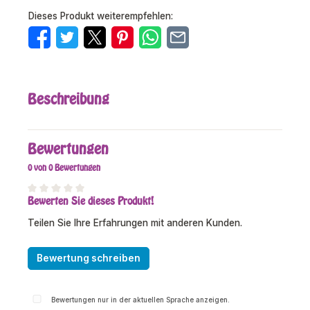
Dieses Produkt weiterempfehlen:
Beschreibung
Bewertungen
0 von 0 Bewertungen
Bewerten Sie dieses Produkt!
Durchschnittliche Bewertung von 0 von 5 Sternen
Teilen Sie Ihre Erfahrungen mit anderen Kunden.
Bewertung schreiben
Bewertungen nur in der aktuellen Sprache anzeigen.