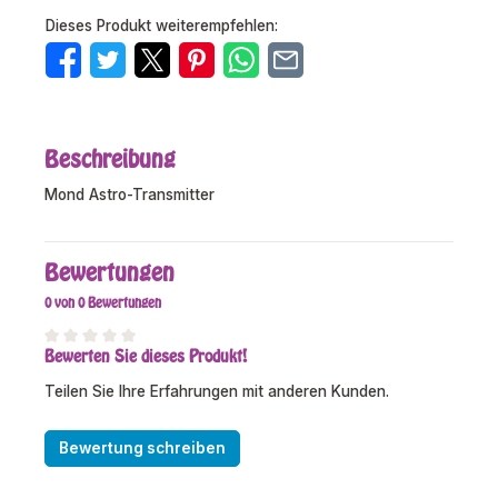
Dieses Produkt weiterempfehlen:
Beschreibung
Mond Astro-Transmitter
Bewertungen
0 von 0 Bewertungen
Bewerten Sie dieses Produkt!
Durchschnittliche Bewertung von 0 von 5 Sternen
Teilen Sie Ihre Erfahrungen mit anderen Kunden.
Bewertung schreiben