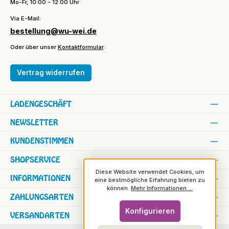
Mo-Fr, 10:00 - 12:00 Uhr
Via E-Mail:
bestellung@wu-wei.de
Oder über unser
Kontaktformular
.
Vertrag widerrufen
LADENGESCHÄFT
NEWSLETTER
KUNDENSTIMMEN
SHOPSERVICE
Diese Website verwendet Cookies, um
INFORMATIONEN
eine bestmögliche Erfahrung bieten zu
können.
Mehr Informationen ...
ZAHLUNGSARTEN
Konfigurieren
VERSANDARTEN