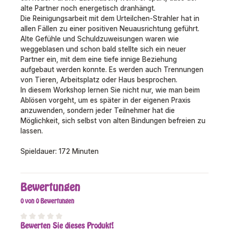
alte Partner noch energetisch dranhängt.
Die Reinigungsarbeit mit dem Urteilchen-Strahler hat in
allen Fällen zu einer positiven Neuausrichtung geführt.
Alte Gefühle und Schuldzuweisungen waren wie
weggeblasen und schon bald stellte sich ein neuer
Partner ein, mit dem eine tiefe innige Beziehung
aufgebaut werden konnte. Es werden auch Trennungen
von Tieren, Arbeitsplatz oder Haus besprochen.
In diesem Workshop lernen Sie nicht nur, wie man beim
Ablösen vorgeht, um es später in der eigenen Praxis
anzuwenden, sondern jeder Teilnehmer hat die
Möglichkeit, sich selbst von alten Bindungen befreien zu
lassen.
Spieldauer: 172 Minuten
Bewertungen
0 von 0 Bewertungen
Bewerten Sie dieses Produkt!
Durchschnittliche Bewertung von 0 von 5 Sternen