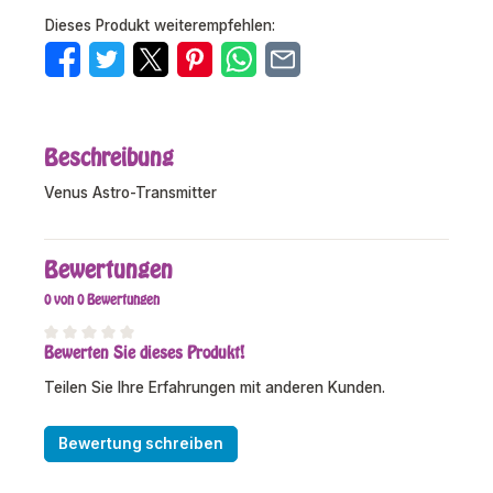
Dieses Produkt weiterempfehlen:
Beschreibung
Venus Astro-Transmitter
Bewertungen
0 von 0 Bewertungen
Bewerten Sie dieses Produkt!
Durchschnittliche Bewertung von 0 von 5 Sternen
Teilen Sie Ihre Erfahrungen mit anderen Kunden.
Bewertung schreiben