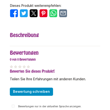
Dieses Produkt weiterempfehlen:
Beschreibung
Bewertungen
0 von 0 Bewertungen
Bewerten Sie dieses Produkt!
Durchschnittliche Bewertung von 0 von 5 Sternen
Teilen Sie Ihre Erfahrungen mit anderen Kunden.
Bewertung schreiben
Bewertungen nur in der aktuellen Sprache anzeigen.