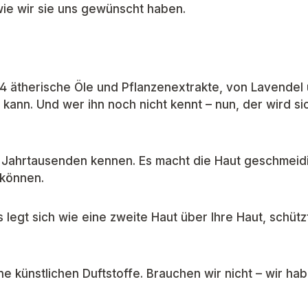
 wie wir sie uns gewünscht haben.
 ätherische Öle und Pflanzenextrakte, von Lavendel 
 kann. Und wer ihn noch nicht kennt – nun, der wird si
 Jahrtausenden kennen. Es macht die Haut geschmeidig
 können.
legt sich wie eine zweite Haut über Ihre Haut, schützt
e künstlichen Duftstoffe. Brauchen wir nicht – wir hab