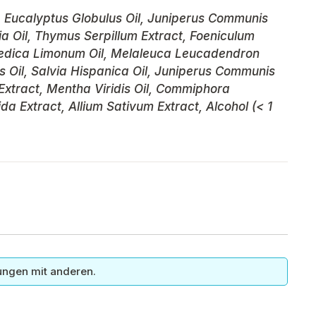
il, Eucalyptus Globulus Oil, Juniperus Communis
ia Oil, Thymus Serpillum Extract, Foeniculum
 Medica Limonum Oil, Melaleuca Leucadendron
s Oil, Salvia Hispanica Oil, Juniperus Communis
 Extract, Mentha Viridis Oil, Commiphora
ida Extract, Allium Sativum Extract, Alcohol (< 1
ungen mit anderen.