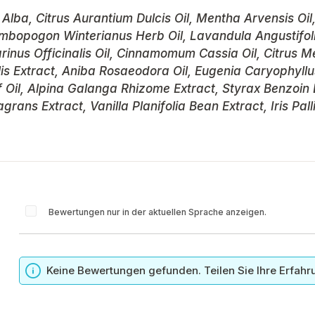
ra Alba, Citrus Aurantium Dulcis Oil, Mentha Arvensis O
 Cymbopogon Winterianus Herb Oil, Lavandula Angustifol
rinus Officinalis Oil, Cinnamomum Cassia Oil, Citrus
lis Extract, Aniba Rosaeodora Oil, Eugenia Caryophyllu
f Oil, Alpina Galanga Rhizome Extract, Styrax Benzoin
rans Extract, Vanilla Planifolia Bean Extract, Iris Pall
Bewertungen nur in der aktuellen Sprache anzeigen.
n
Keine Bewertungen gefunden. Teilen Sie Ihre Erfahr