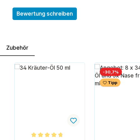
Bewertung schreiben
Zubehör
Produktgalerie überspringen
Rabatt
-30,7%
Tipp