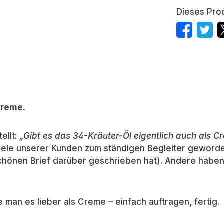
Dieses Pro
Creme.
ellt:
„Gibt es das 34-Kräuter-Öl eigentlich auch als C
r viele unserer Kunden zum ständigen Begleiter gewor
chönen Brief darüber geschrieben hat). Andere haben
man es lieber als Creme – einfach auftragen, fertig.