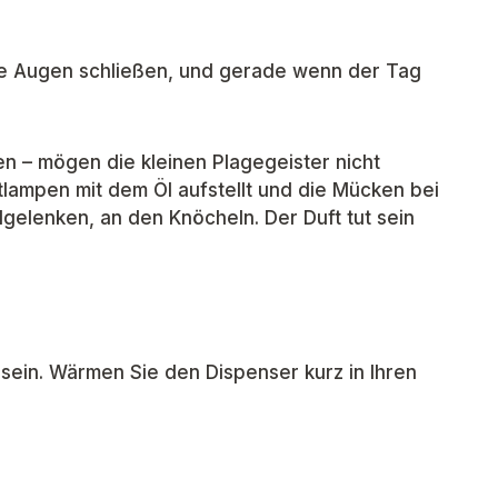
ie Augen schließen, und gerade wenn der Tag
en – mögen die kleinen Plagegeister nicht
tlampen mit dem Öl aufstellt und die Mücken bei
gelenken, an den Knöcheln. Der Duft tut sein
s sein. Wärmen Sie den Dispenser kurz in Ihren