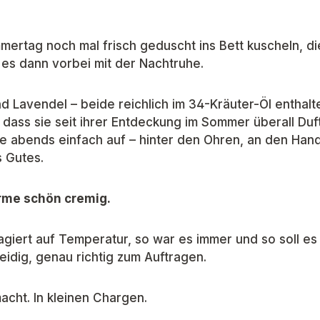
ertag noch mal frisch geduscht ins Bett kuscheln, d
 es dann vorbei mit der Nachtruhe.
nd Lavendel – beide reichlich im 34-Kräuter-Öl enthalt
 dass sie seit ihrer Entdeckung im Sommer überall Duf
e abends einfach auf – hinter den Ohren, an den Hand
s Gutes.
ärme schön cremig.
eagiert auf Temperatur, so war es immer und so soll e
dig, genau richtig zum Auftragen.
cht. In kleinen Chargen.