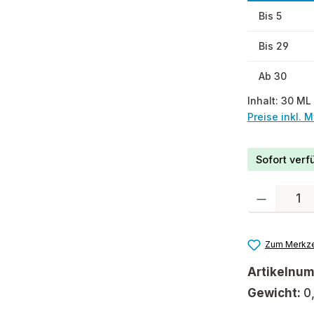
Bis
5
Bis
29
Ab
30
Inhalt:
30 ML
Preise inkl. 
Sofort verfü
Produkt Anzah
Zum Merkze
Artikelnu
Gewicht:
0