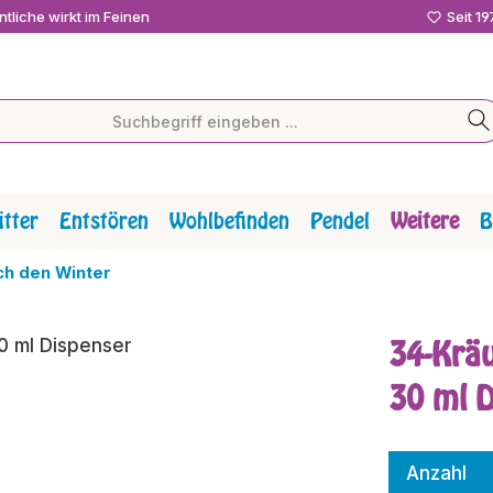
tliche wirkt im Feinen
Seit 1
tter
Entstören
Wohlbefinden
Pendel
Weitere
B
h den Winter
34-Krä
30 ml 
Anzahl