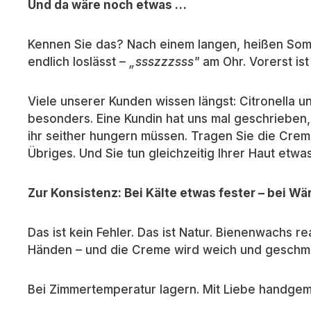
Und da wäre noch etwas …
Kennen Sie das? Nach einem langen, heißen Somm
endlich loslässt –
„ssszzzsss"
am Ohr. Vorerst ist
Viele unserer Kunden wissen längst: Citronella u
besonders. Eine Kundin hat uns mal geschrieben,
ihr seither hungern müssen. Tragen Sie die Crem
Übriges. Und Sie tun gleichzeitig Ihrer Haut etwa
Zur Konsistenz: Bei Kälte etwas fester – bei W
Das ist kein Fehler. Das ist Natur. Bienenwachs r
Händen – und die Creme wird weich und geschmei
Bei Zimmertemperatur lagern. Mit Liebe handgema