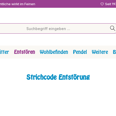
tliche wirkt im Feinen
Seit 1
tter
Entstören
Wohlbefinden
Pendel
Weitere
B
Strichcode Entstörung