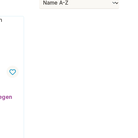
ertung von 5 von 5 Sternen
segen