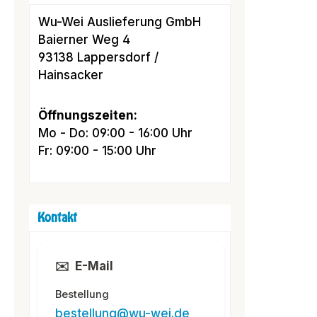
Wu-Wei Auslieferung GmbH
Baierner Weg 4
93138 Lappersdorf /
Hainsacker
Öffnungszeiten:
Mo - Do: 09:00 - 16:00 Uhr
Fr: 09:00 - 15:00 Uhr
Kontakt
✉️
E-Mail
Bestellung
bestellung@wu-wei.de