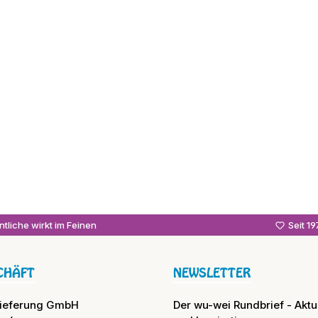
tliche wirkt im Feinen
Seit 1
CHÄFT
NEWSLETTER
lieferung GmbH
Der wu-wei Rundbrief - Aktue