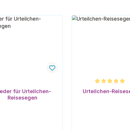
Durchschnittliche Bew
eder für Urteilchen-
Urteilchen-Reise
Reisesegen