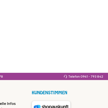
978
Telefon 0941 - 793 842
KUNDENSTIMMEN
lle Infos