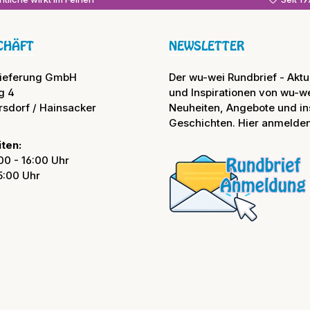
CHÄFT
NEWSLETTER
lieferung GmbH
Der wu-wei Rundbrief - Aktue
g 4
und Inspirationen von wu-we
rsdorf / Hainsacker
Neuheiten, Angebote und in
Geschichten. Hier anmelden
ten:
00 - 16:00 Uhr
15:00 Uhr