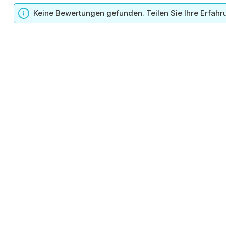
n
Keine Bewertungen gefunden. Teilen Sie Ihre Erfahr