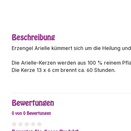
Beschreibung
Erzengel Arielle kümmert sich um die Heilung un
Die Arielle-Kerzen werden aus 100 % reinem Pfla
Die Kerze 13 x 6 cm brennt ca. 60 Stunden.
Bewertungen
0 von 0 Bewertungen