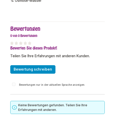
% Osmose-Wasser
Bewertungen
0 von 0 Bewertungen
Bewerten Sie dieses Produkt!
Durchschnittliche Bewertung von 0 von 5 Sternen
Teilen Sie Ihre Erfahrungen mit anderen Kunden.
Bewertung schreiben
Bewertungen nur in der aktuellen Sprache anzeigen.
Keine Bewertungen gefunden. Teilen Sie Ihre
Erfahrungen mit anderen.