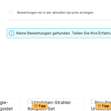
Bewertungen nur in der aktuellen Sprache anzeigen.
n
Keine Bewertungen gefunden. Teilen Sie Ihre Erfahr
Tipp
Tipp