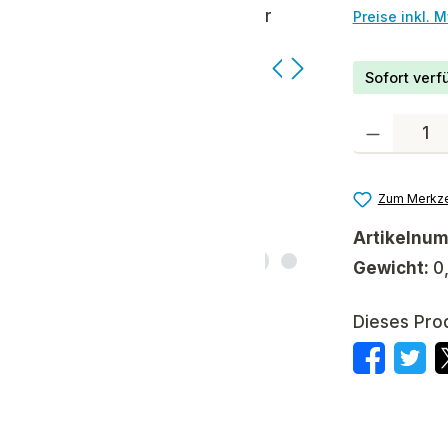
Preise inkl. 
Sofort verfü
Produkt Anzah
Zum Merkze
Artikelnu
Gewicht:
0
Dieses Pro