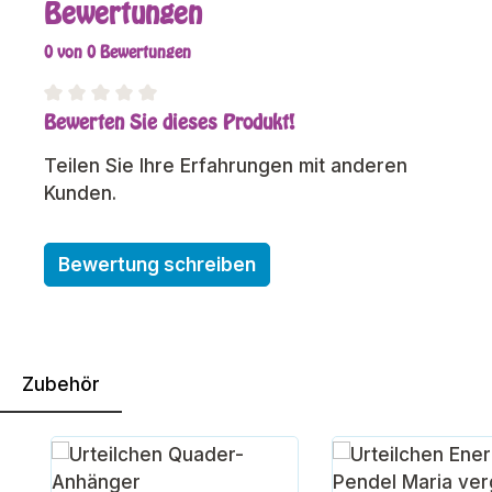
Bewertungen
0 von 0 Bewertungen
Bewerten Sie dieses Produkt!
Durchschnittliche Bewertung von 0 von 5 Sterne
Teilen Sie Ihre Erfahrungen mit anderen
Kunden.
Bewertung schreiben
Zubehör
Produktgalerie überspringen