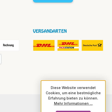
VERSANDARTEN
frei
echnung
DHL Fair Play Porto für Paket
DHL Paket in Europa Nicht-EU
DHL Nachnahme
karte
Diese Website verwendet
Cookies, um eine bestmögliche
Erfahrung bieten zu können.
Mehr Informationen ...