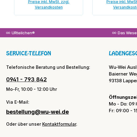
Preise inkl. MwSt. zzgl.
Preise inkl. MwSt
Versandkosten
Versandkost
In den Warenkorb
In den War
URteilchen®
Das Wesen
SERVICE-TELEFON
LADENGES
Wu-Wei Aus
Telefonische Beratung und Bestellung:
Baierner We
0941 - 793 842
93138 Lappe
Mo-Fr, 10:00 - 12:00 Uhr
Öffnungszei
Via E-Mail:
Mo - Do: 09:
Fr: 09:00 - 
bestellung@wu-wei.de
Oder über unser
Kontaktformular
.