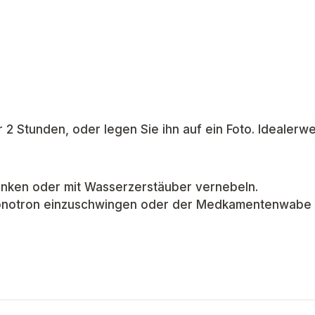
 2 Stunden, oder legen Sie ihn auf ein Foto. Idealerwe
rinken oder mit Wasserzerstäuber vernebeln.
Phonotron einzuschwingen oder der Medkamentenwabe e