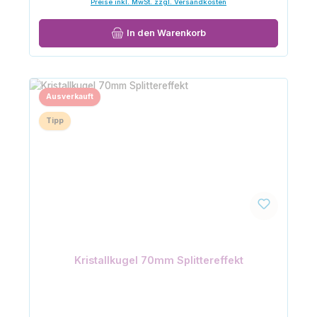
Preise inkl. MwSt. zzgl. Versandkosten
In den Warenkorb
Ausverkauft
Tipp
Kristallkugel 70mm Splittereffekt