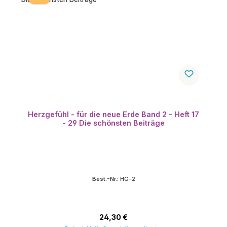
Herzgefühl - für die neue Erde Band 2 - Heft 17
- 29 Die schönsten Beiträge
Best.-Nr.:
HG-2
Regulärer Preis:
24,30 €