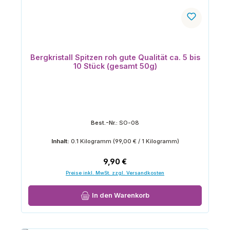
Bergkristall Spitzen roh gute Qualität ca. 5 bis
10 Stück (gesamt 50g)
Best.-Nr.:
SO-08
Inhalt:
0.1 Kilogramm
(99,00 € / 1 Kilogramm)
Regulärer Preis:
9,90 €
Preise inkl. MwSt. zzgl. Versandkosten
In den Warenkorb