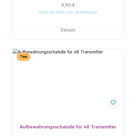
Regulärer Preis:
9,90 €
Preise inkl. MwSt. zzgl. Versandkosten
Details
Tipp
Aufbewahrungsschatulle für 48 Transmitter