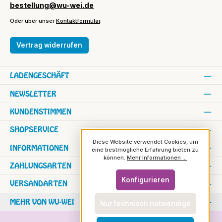
bestellung@wu-wei.de
Oder über unser
Kontaktformular
.
Vertrag widerrufen
LADENGESCHÄFT
NEWSLETTER
KUNDENSTIMMEN
SHOPSERVICE
Diese Website verwendet Cookies, um
INFORMATIONEN
eine bestmögliche Erfahrung bieten zu
können.
Mehr Informationen ...
ZAHLUNGSARTEN
Konfigurieren
VERSANDARTEN
MEHR VON WU-WEI
Nur technisch notwendige