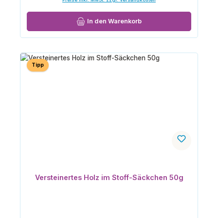
In den Warenkorb
Tipp
Versteinertes Holz im Stoff-Säckchen 50g