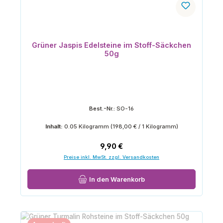
Grüner Jaspis Edelsteine im Stoff-Säckchen
50g
Best.-Nr.:
SO-16
Inhalt:
0.05 Kilogramm
(198,00 € / 1 Kilogramm)
Regulärer Preis:
9,90 €
Preise inkl. MwSt. zzgl. Versandkosten
In den Warenkorb