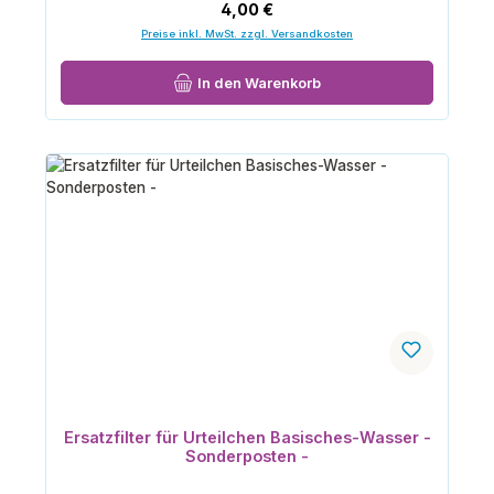
Regulärer Preis:
4,00 €
Preise inkl. MwSt. zzgl. Versandkosten
In den Warenkorb
Ersatzfilter für Urteilchen Basisches-Wasser -
Sonderposten -