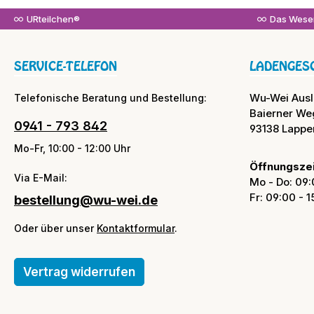
URteilchen®
Das Wesen
SERVICE-TELEFON
LADENGES
Wu-Wei Aus
Telefonische Beratung und Bestellung:
Baierner We
0941 - 793 842
93138 Lappe
Mo-Fr, 10:00 - 12:00 Uhr
Öffnungszei
Via E-Mail:
Mo - Do: 09:
Fr: 09:00 - 
bestellung@wu-wei.de
Oder über unser
Kontaktformular
.
Vertrag widerrufen