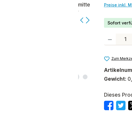
Preise inkl. 
Sofort verfü
Produkt Anzah
Zum Merkze
Artikelnu
Gewicht:
0
Dieses Pro