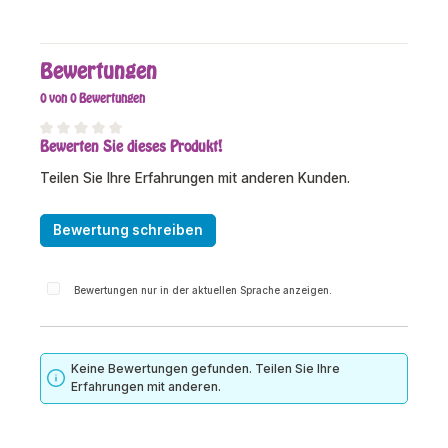
Bewertungen
0 von 0 Bewertungen
Bewerten Sie dieses Produkt!
Durchschnittliche Bewertung von 0 von 5 Sternen
Teilen Sie Ihre Erfahrungen mit anderen Kunden.
Bewertung schreiben
Bewertungen nur in der aktuellen Sprache anzeigen.
Keine Bewertungen gefunden. Teilen Sie Ihre
Erfahrungen mit anderen.