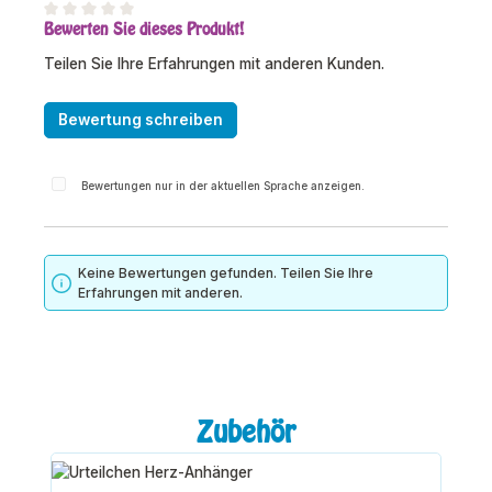
Bewerten Sie dieses Produkt!
Durchschnittliche Bewertung von 0 von 5 Sternen
Teilen Sie Ihre Erfahrungen mit anderen Kunden.
Bewertung schreiben
Bewertungen nur in der aktuellen Sprache anzeigen.
Keine Bewertungen gefunden. Teilen Sie Ihre
Erfahrungen mit anderen.
Produktgalerie überspringen
Zubehör