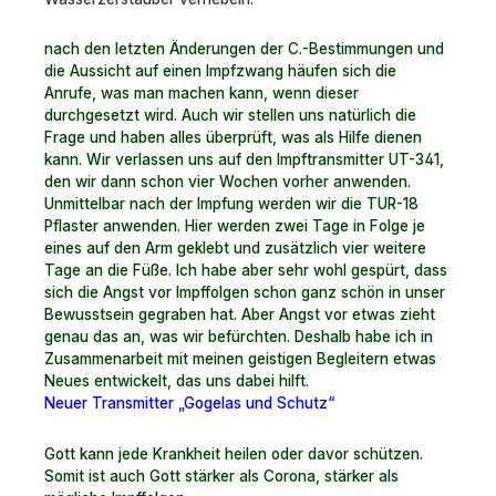
nach den letzten Änderungen der C.-Bestimmungen und
die Aussicht auf einen Impfzwang häufen sich die
Anrufe, was man machen kann, wenn dieser
durchgesetzt wird. Auch wir stellen uns natürlich die
Frage und haben alles überprüft, was als Hilfe dienen
kann. Wir verlassen uns auf den Impftransmitter UT-341,
den wir dann schon vier Wochen vorher anwenden.
Unmittelbar nach der Impfung werden wir die TUR-18
Pflaster anwenden. Hier werden zwei Tage in Folge je
eines auf den Arm geklebt und zusätzlich vier weitere
Tage an die Füße. Ich habe aber sehr wohl gespürt, dass
sich die Angst vor Impffolgen schon ganz schön in unser
Bewusstsein gegraben hat. Aber Angst vor etwas zieht
genau das an, was wir befürchten. Deshalb habe ich in
Zusammenarbeit mit meinen geistigen Begleitern etwas
Neues entwickelt, das uns dabei hilft.
Neuer Transmitter „Gogelas und Schutz“
Gott kann jede Krankheit heilen oder davor schützen.
Somit ist auch Gott stärker als Corona, stärker als