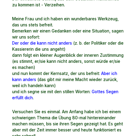
zu kommen ist - Verzeihen.
Meine Frau und ich haben ein wunderbares Werkzeug,
das uns stets befreit.
Bemerken wir einen Gedanken oder eine Situation, sagen
wir uns sofort:
Der oder die kann nicht anders
(z. b. der Politiker oder die
Kassiererin die uns angeht)
dann folgt ein kleiner Augenblick der inneren Zustimmung
(es stimmt, er/sie kann nicht anders, sonst würde er/sie
es machen)
und nun kommt der Kernsatz, der uns befreit:
Aber ich
kann anders
(das gibt mir meine Macht wieder zurück,
weil ich handeln kann)
und ich segne sie mit den stillen Worten:
Gottes Segen
erfüllt dich
.
Versuchen Sie es einmal. Am Anfang habe ich bei einem
schwierigen Thema die Übung 80-mal hintereinander
machen müssen, bis sie ihren Segen gezeigt hat. Es geht
aber mit der Zeit immer besser und heute funktioniert es
sehr schnell.