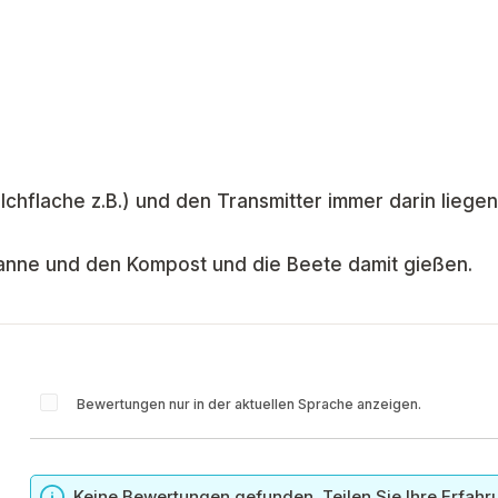
ilchflache z.B.) und den Transmitter immer darin liegen
skanne und den Kompost und die Beete damit gießen.
Bewertungen nur in der aktuellen Sprache anzeigen.
n
Keine Bewertungen gefunden. Teilen Sie Ihre Erfahr