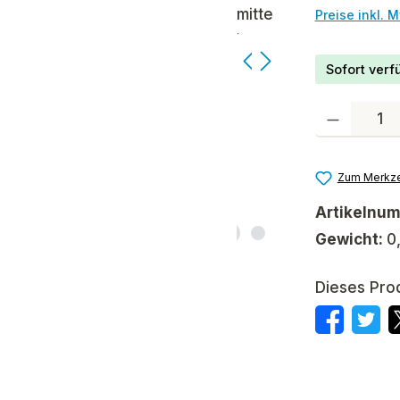
Preise inkl. 
Sofort verfü
Produkt Anzah
Zum Merkze
Artikelnu
Gewicht:
0
Dieses Pro