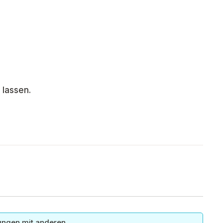
 lassen.
ungen mit anderen.