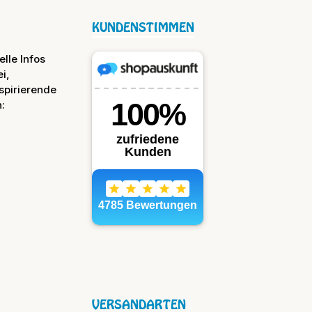
KUNDENSTIMMEN
lle Infos
i,
spirierende
:
VERSANDARTEN