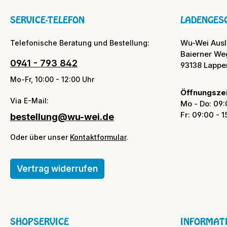
SERVICE-TELEFON
LADENGES
Wu-Wei Aus
Telefonische Beratung und Bestellung:
Baierner We
0941 - 793 842
93138 Lappe
Mo-Fr, 10:00 - 12:00 Uhr
Öffnungszei
Via E-Mail:
Mo - Do: 09:
Fr: 09:00 - 
bestellung@wu-wei.de
Oder über unser
Kontaktformular
.
Vertrag widerrufen
SHOPSERVICE
INFORMAT