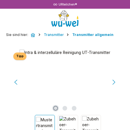
URteilchen®
Zum Hauptinhalt springen
Sie sind hier:
Transmitter
Transmitter allgemein
Bildergalerie überspringen
Tipp