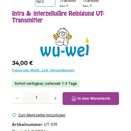
Intra & interzelluläre Reinigung UT-
Transmitter
Regulärer Preis:
34,00 €
Preise inkl. MwSt. zzgl. Versandkosten
Sofort verfügbar, Lieferzeit: 1-3 Tage
Produkt Anzahl: Gib den gewünschten Wert ein oder benutze die Schaltfl
In den Warenkorb
Zum Merkzettel hinzufügen
Artikelnummer:
UT-519