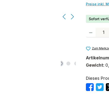
Preise inkl. 
Sofort verfü
Produkt Anzah
Zum Merkze
Artikelnu
Gewicht:
0
Dieses Pro