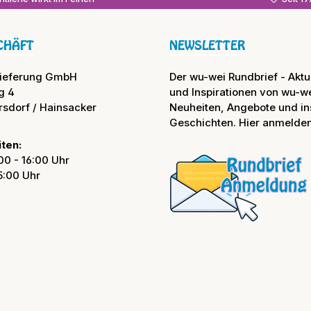
CHÄFT
NEWSLETTER
lieferung GmbH
Der wu-wei Rundbrief - Aktue
g 4
und Inspirationen von wu-we
rsdorf / Hainsacker
Neuheiten, Angebote und in
Geschichten. Hier anmelden
ten:
00 - 16:00 Uhr
15:00 Uhr