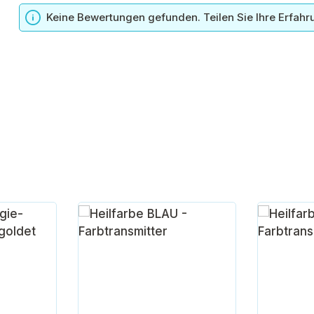
n
Keine Bewertungen gefunden. Teilen Sie Ihre Erfahr