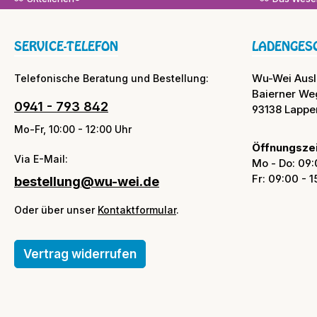
SERVICE-TELEFON
LADENGES
Wu-Wei Aus
Telefonische Beratung und Bestellung:
Baierner We
0941 - 793 842
93138 Lappe
Mo-Fr, 10:00 - 12:00 Uhr
Öffnungszei
Via E-Mail:
Mo - Do: 09:
Fr: 09:00 - 
bestellung@wu-wei.de
Oder über unser
Kontaktformular
.
Vertrag widerrufen