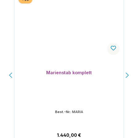
Marienstab komplett
Best.-Nr.:
MARIA
Regulärer Preis:
1.440,00 €