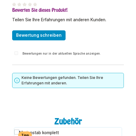
Bewerten Sie dieses Produkt!
Durchschnittliche Bewertung von 0 von 5 Sternen
Teilen Sie Ihre Erfahrungen mit anderen Kunden.
Bewertung schreiben
Bewertungen nur in der aktuellen Sprache anzeigen.
Keine Bewertungen gefunden. Teilen Sie Ihre
Erfahrungen mit anderen.
Produktgalerie überspringen
Zubehör
Tipp