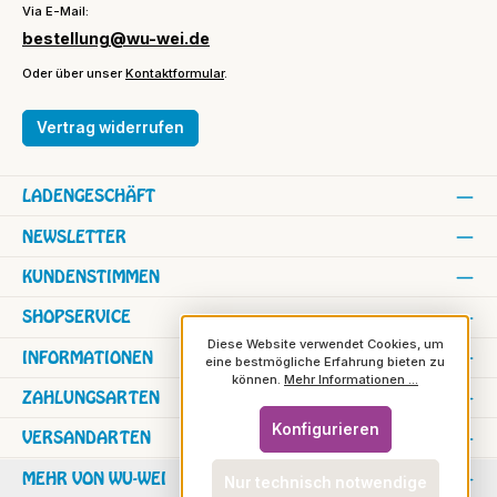
Via E-Mail:
bestellung@wu-wei.de
Oder über unser
Kontaktformular
.
Vertrag widerrufen
LADENGESCHÄFT
NEWSLETTER
KUNDENSTIMMEN
SHOPSERVICE
Diese Website verwendet Cookies, um
INFORMATIONEN
eine bestmögliche Erfahrung bieten zu
können.
Mehr Informationen ...
ZAHLUNGSARTEN
Konfigurieren
VERSANDARTEN
MEHR VON WU-WEI
Nur technisch notwendige