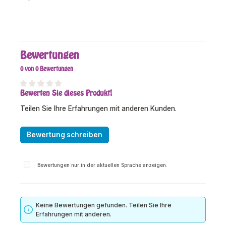
Bewertungen
0 von 0 Bewertungen
Bewerten Sie dieses Produkt!
Durchschnittliche Bewertung von 0 von 5 Sternen
Teilen Sie Ihre Erfahrungen mit anderen Kunden.
Bewertung schreiben
Bewertungen nur in der aktuellen Sprache anzeigen.
Keine Bewertungen gefunden. Teilen Sie Ihre
Erfahrungen mit anderen.