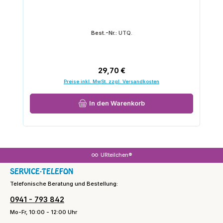
Best.-Nr.:
UTQ.
Regulärer Preis:
29,70 €
Preise inkl. MwSt. zzgl. Versandkosten
In den Warenkorb
URteilchen®
SERVICE-TELEFON
Telefonische Beratung und Bestellung:
0941 - 793 842
Mo-Fr, 10:00 - 12:00 Uhr