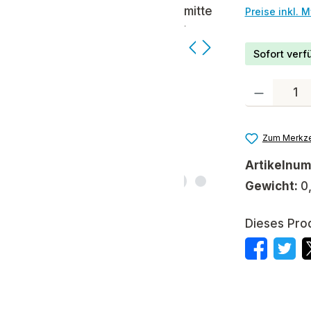
Preise inkl. 
Sofort verfü
Produkt Anzah
Zum Merkze
Artikelnu
Gewicht:
0
Dieses Pro