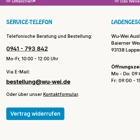
URteilchen®
Das Wesen
SERVICE-TELEFON
LADENGES
Wu-Wei Aus
Telefonische Beratung und Bestellung:
Baierner We
0941 - 793 842
93138 Lappe
Mo-Fr, 10:00 - 12:00 Uhr
Öffnungszei
Via E-Mail:
Mo - Do: 09:
Fr: 09:00 - 
bestellung@wu-wei.de
Oder über unser
Kontaktformular
.
Vertrag widerrufen