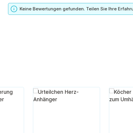
n
Keine Bewertungen gefunden. Teilen Sie Ihre Erfahr