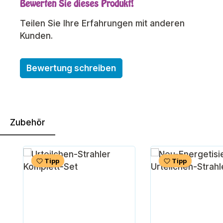
Bewerten Sie dieses Produkt!
Durchschnittliche Bewertung von 0 von 5 Sterne
Teilen Sie Ihre Erfahrungen mit anderen
Kunden.
Bewertung schreiben
Zubehör
Produktgalerie überspringen
Tipp
Tipp