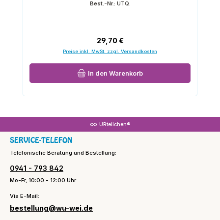
Best.-Nr.:
UTQ.
Regulärer Preis:
29,70 €
Preise inkl. MwSt. zzgl. Versandkosten
In den Warenkorb
URteilchen®
SERVICE-TELEFON
Telefonische Beratung und Bestellung:
0941 - 793 842
Mo-Fr, 10:00 - 12:00 Uhr
Via E-Mail:
bestellung@wu-wei.de