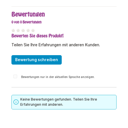
Bewertungen
0 von 0 Bewertungen
Bewerten Sie dieses Produkt!
Durchschnittliche Bewertung von 0 von 5 Sternen
Teilen Sie Ihre Erfahrungen mit anderen Kunden.
Bewertung schreiben
Bewertungen nur in der aktuellen Sprache anzeigen.
Keine Bewertungen gefunden. Teilen Sie Ihre
Erfahrungen mit anderen.