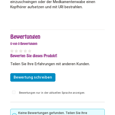
einzuschwingen oder der Medkamentenwabe einen
Kopfhörer aufsetzen und mit URI bestrahlen.
Bewertungen
0 von 0 Bewertungen
Bewerten Sie dieses Produkt!
Durchschnittliche Bewertung von 0 von 5 Sternen
Teilen Sie Ihre Erfahrungen mit anderen Kunden.
Bewertung schreiben
Bewertungen nur in der aktuellen Sprache anzeigen.
Keine Bewertungen gefunden. Teilen Sie Ihre