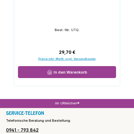
Best.-Nr.:
UTQ.
Regulärer Preis:
29,70 €
Preise inkl. MwSt. zzgl. Versandkosten
In den Warenkorb
URteilchen®
SERVICE-TELEFON
Telefonische Beratung und Bestellung:
0941 - 793 842