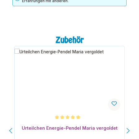
Erfahrungen mit anderen.
Produktgalerie überspringen
Zubehör
Durchschnittliche Bewertung von 5 von 5 Sternen
Urteilchen Energie-Pendel Maria vergoldet