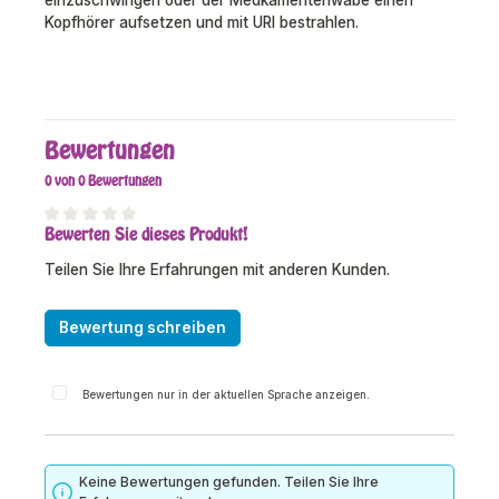
Kopfhörer aufsetzen und mit URI bestrahlen.
Bewertungen
0 von 0 Bewertungen
Bewerten Sie dieses Produkt!
Durchschnittliche Bewertung von 0 von 5 Sternen
Teilen Sie Ihre Erfahrungen mit anderen Kunden.
Bewertung schreiben
Bewertungen nur in der aktuellen Sprache anzeigen.
Keine Bewertungen gefunden. Teilen Sie Ihre