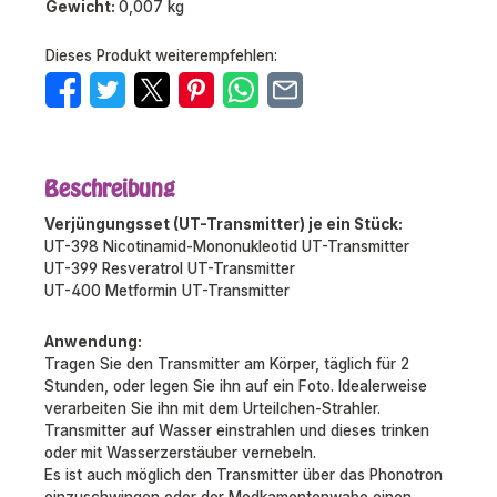
Gewicht:
0,007 kg
Dieses Produkt weiterempfehlen:
Beschreibung
Verjüngungsset (UT-Transmitter) je ein Stück:
UT-398 Nicotinamid-Mononukleotid UT-Transmitter
UT-399 Resveratrol UT-Transmitter
UT-400 Metformin UT-Transmitter
Anwendung:
Tragen Sie den Transmitter am Körper, täglich für 2
Stunden, oder legen Sie ihn auf ein Foto. Idealerweise
verarbeiten Sie ihn mit dem Urteilchen-Strahler.
Transmitter auf Wasser einstrahlen und dieses trinken
oder mit Wasserzerstäuber vernebeln.
Es ist auch möglich den Transmitter über das Phonotron
einzuschwingen oder der Medkamentenwabe einen