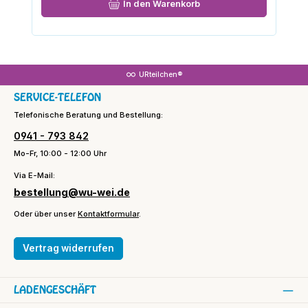
In den Warenkorb
URteilchen®
SERVICE-TELEFON
Telefonische Beratung und Bestellung:
0941 - 793 842
Mo-Fr, 10:00 - 12:00 Uhr
Via E-Mail:
bestellung@wu-wei.de
Oder über unser
Kontaktformular
.
Vertrag widerrufen
LADENGESCHÄFT