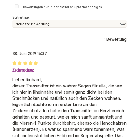
Bewertungen nur in der aktuellen Sprache anzeigen.
Sortiert nach
1
Bewertung
30. Juni 2019 16:37
Bewertung mit 5 von 5 Sternen
Zeckenschutz
Lieber Richard,
dieser Transmitter ist ein wahrer Segen für alle, die wie
ich hier in Rheinnähe und somit ganz dicht bei den
Stechmücken und natürlich auch den Zecken wohnen.
Eigentlich dachte ich in erster Linie an den
Zeckenschutz. Ich habe den Transmitter im Herzbereich
gehalten und gespürt, wie er mich sanft ummantelt und
die Nieren-1-Punkte durchbohrt, ebenso die Handchakren
(Handherzen). Es war so spannend wahrzunehmen, was
sich im feinstofflichen Feld und im Körper abspielte. Das