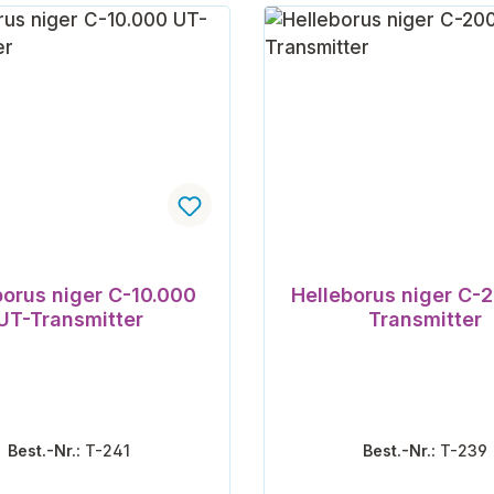
borus niger C-10.000
Helleborus niger C-
UT-Transmitter
Transmitter
Best.-Nr.:
T-241
Best.-Nr.:
T-239