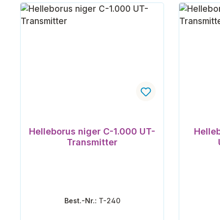
Helleborus niger C-1.000 UT-
Helle
Transmitter
Best.-Nr.:
T-240