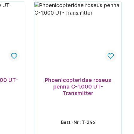
200 UT-
Phoenicopteridae roseus
penna C-1.000 UT-
Transmitter
Best.-Nr.:
T-246