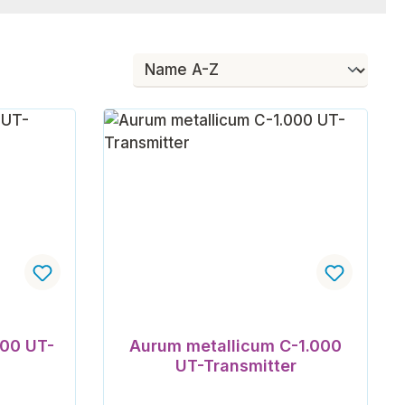
200 UT-
Aurum metallicum C-1.000
UT-Transmitter