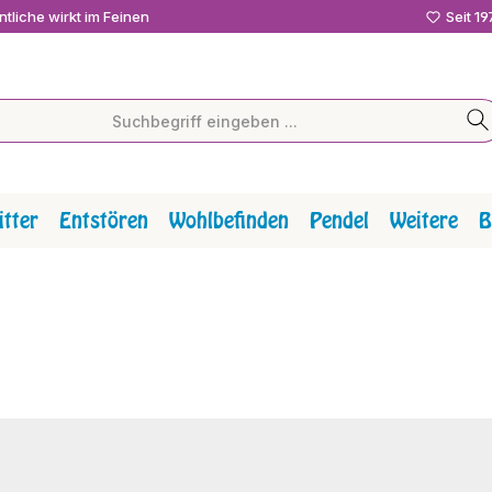
tliche wirkt im Feinen
Seit 1
tter
Entstören
Wohlbefinden
Pendel
Weitere
B